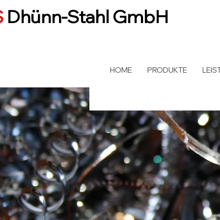
S
Dhünn-Stahl GmbH
HOME
PRODUKTE
LEIS